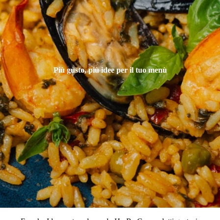
Più gusto, più idee per il tuo menù