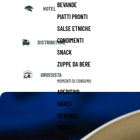
BEVANDE
HOTEL
PIATTI PRONTI
SALSE ETNICHE
CONDIMENTI
DISTRIBUTORE
SNACK
ZUPPE DA BERE
GROSSISTA
MOMENTI DI CONSUMO
APERITIVO
SNACK
MERENDA
PRANZO
CENA