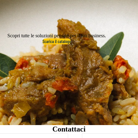
Scopri tutte le soluzioni pensate per il tuo business.
Scarica il catalogo
Contattaci